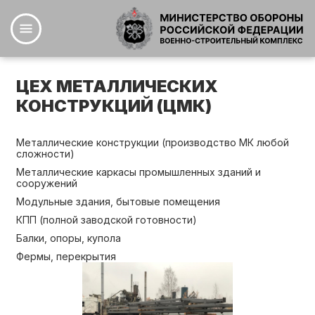
Перейти
Навигация
к
Основная
основному
навигация
содержанию
ЦЕХ МЕТАЛЛИЧЕСКИХ
КОНСТРУКЦИЙ (ЦМК)
Металлические конструкции (производство МК любой
сложности)
Металлические каркасы промышленных зданий и
сооружений
Модульные здания, бытовые помещения
КПП (полной заводской готовности)
Балки, опоры, купола
Фермы, перекрытия