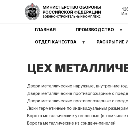
Перейти
426
к
Иже
основному
содержанию
ГЛАВНАЯ
ПРОИЗВОДСТВО
ОТДЕЛ КАЧЕСТВА
РАСКРЫТИЕ 
ЦЕХ МЕТАЛЛИЧ
Двери металлические наружные, внутренние (од
Двери металлические противопожарные с предело
Двери металлические противопожарные с предел
Люки герметичные по индивидуальным размера
Ворота металлические утепленные (в том числе 
Ворота металлические из сэндвич-панелей