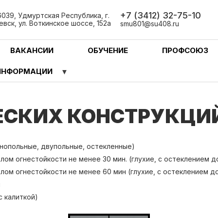
+7 (3412) 32-75-10
039, Удмуртская Республика, г.
вск, ул. Воткинское шоссе, 152а
smu801@su408.ru
ВАКАНСИИ
ОБУЧЕНИЕ
ПРОФСОЮЗ
ИНФОРМАЦИИ
ЕСКИХ КОНСТРУКЦИЙ
нопольные, двупольные, остекленные)
м огнестойкости не менее 30 мин. (глухие, с остеклением д
ом огнестойкости не менее 60 мин (глухие, с остеклением д
м
с калиткой)